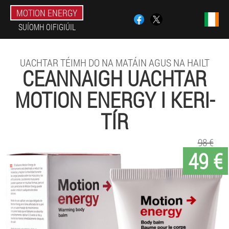
MOTION ENERGY
SUÍOMH OIFIGIÚIL
UACHTAR TÉIMH DO NA MATÁIN AGUS NA HAILT
CEANNAIGH UACHTAR
MOTION ENERGY I KERI-
TÍR
98 €
49 €