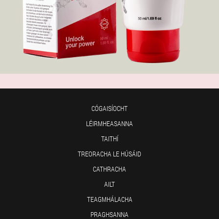
CÓGAISÍOCHT
LÉIRMHEASANNA
TAITHÍ
TREORACHA LE HÚSÁID
CATHRACHA
AILT
TEAGMHÁLACHA
PRAGHSANNA