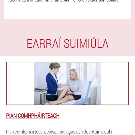
EARRAÍ SUIMIÚLA
PIAN COMHPHÁIRTEACH
Pian comhpháirteach, cúiseanna agus cén dochtúir le dul i