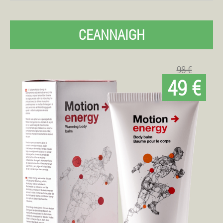
CEANNAIGH
98 €
49 €